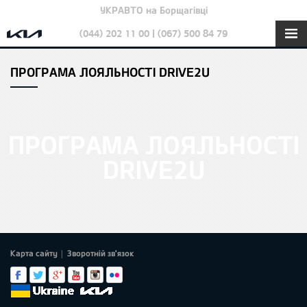
УКРАВТО на Борщагівці
(044) 202 11 00 | (067) 500 84 79
ПРОГРАМА ЛОЯЛЬНОСТІ DRIVE2U
ПРОГРАМА ЛОЯЛЬНОСТІ
DRIVE2U
Карта сайту
Зворотній зв'язок
|