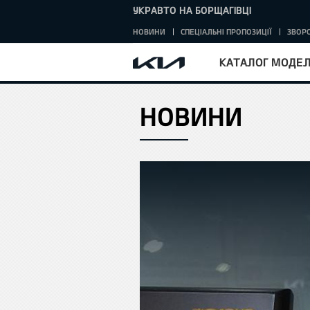
УКРАВТО НА БОРЩАГІВЦІ
НОВИНИ
СПЕЦІАЛЬНІ ПРОПОЗИЦІЇ
ЗВОРО
КАТАЛОГ МОДЕ
НОВИНИ
HOME