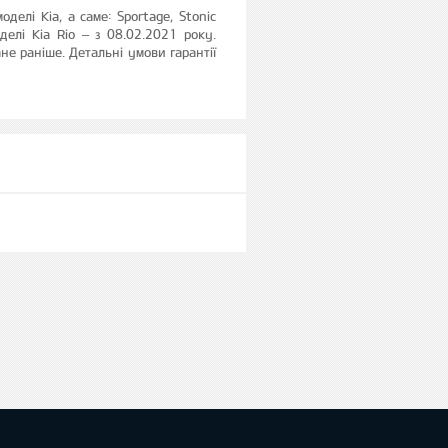
делі Kia, а саме: Sportage, Stonic
лі Kia Rio – з 08.02.2021 року.
ане раніше. Детальні умови гарантії