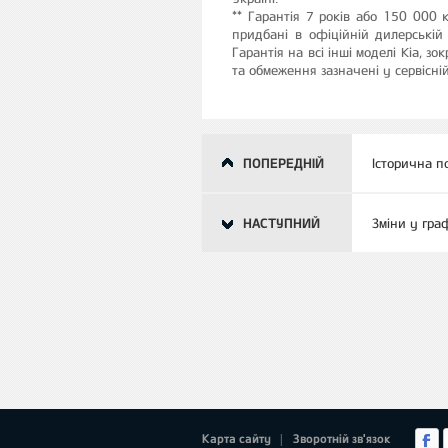
** Гарантія 7 років або 150 000 к
придбані в офіційній дилерські
Гарантія на всі інші моделі Kia, з
та обмеження зазначені у сервісні
ПОПЕРЕДНІЙ
Історична по
НАСТУПНИЙ
Зміни у гра
Карта сайту
Зворотній зв'язок
|