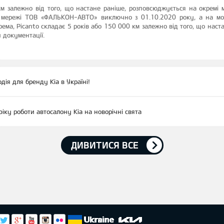
м залежно від того, що настане раніше, розповсюджується на окремі мо
й мережі ТОВ «ФАЛЬКОН-АВТО» виключно з 01.10.2020 року, а на моде
окрема, Picanto складає 5 років або 150 000 км залежно від того, що наст
й документації.
дія для бренду Kia в Україні!
фіку роботи автосалону Kia на новорічні свята
ДИВИТИСЯ ВСЕ