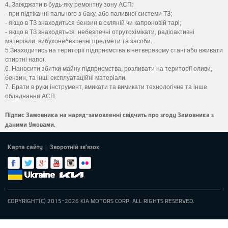
4. Заїжджати в будь-яку ремонтну зону АСП:
- при підтіканні пального з баку, або паливної системи ТЗ;
- якщо в ТЗ знаходиться бензин в скляній чи капроновій тарі;
- якщо в ТЗ знаходяться небезпечні отрутохімікати, радіоактивні
матеріали, вибухонебезпечні предмети та засоби.
5.Знаходитись на території підприємства в нетверезому стані або вживати
спиртні напої.
6. Наносити збитки майну підприємства, розливати на території оливи,
бензин, та інші експлуатаційні матеріали.
7. Брати в руки інструмент, вмикати та вимикати технологічне та інше
обладнання АСП.
Підпис Замовника на наряд-замовленні свідчить про згоду Замовника з
даними Умовами.
Карта сайту
Зворотній зв'язок
|
COPYRIGHT(C) 2015-2026 KIA MOTORS CORP. ALL RIGHTS RESERVED.