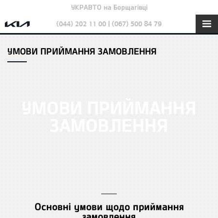
УКРАВТО на Борщагівці
(044) 202 11 00 | (067) 500 84 79
УМОВИ ПРИЙМАННЯ ЗАМОВЛЕННЯ
УМОВИ ПРИЙМАННЯ
ЗАМОВЛЕННЯ
Основні умови щодо приймання
замовлення