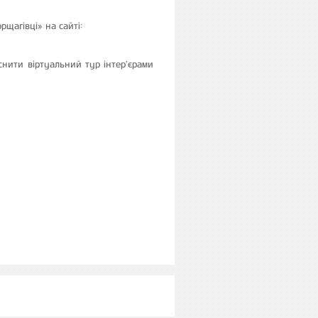
щагівці» на сайті:
снити віртуальний тур інтер’єрами