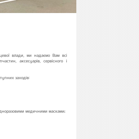
цевої влади, ми надаємо Вам всі
астин, аксесуарів, сервісного і
тупних заходів:
 одноразовими медичними масками;