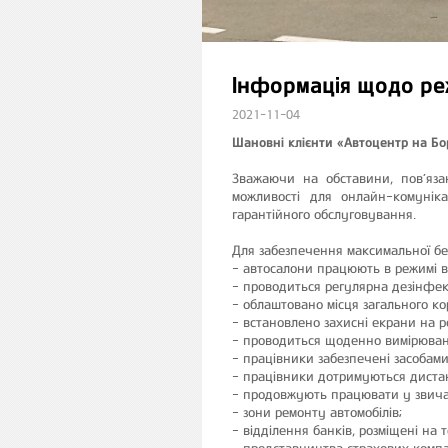
Інформація щодо ре
2021-11-04
Шановні клієнти «Автоцентр на Бо
Зважаючи на обставини, пов’яза
можливості для онлайн-комуніка
гарантійного обслуговування.
Для забезпечення максимальної бе
- автосалони працюють в режимі в
- проводиться регулярна дезінфек
- облаштовано місця загального к
- встановлено захисні екрани на р
- проводиться щоденно вимірюван
- працівники забезпечені засобам
- працівники дотримуються дистанц
- продовжують працювати у звича
- зони ремонту автомобілів;
- відділення банків, розміщені на 