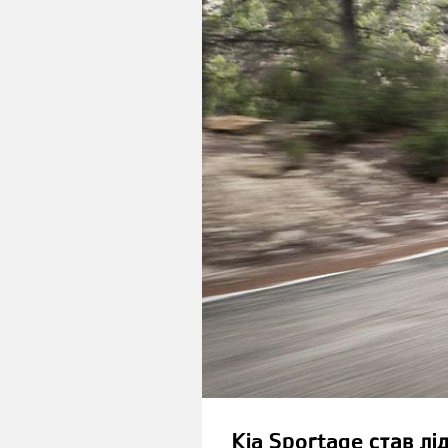
Kia Sportage став л