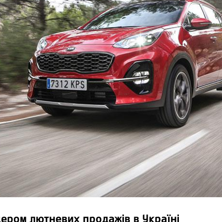
ідером лютневих продажів в Україні