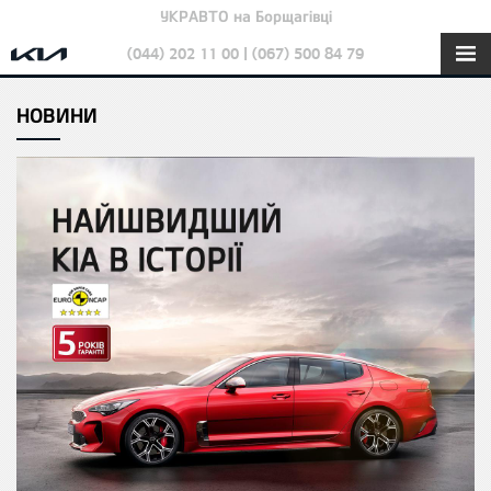
УКРАВТО на Борщагівці
(044) 202 11 00 | (067) 500 84 79
НОВИНИ