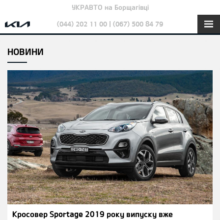
УКРАВТО на Борщагівці
(044) 202 11 00 | (067) 500 84 79
НОВИНИ
Кросовер Sportage 2019 року випуску вже