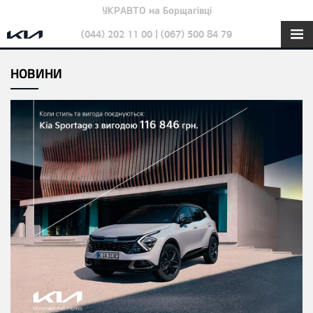
УКРАВТО на Борщагівці
(044) 202 11 00 | (067) 500 84 79
НОВИНИ