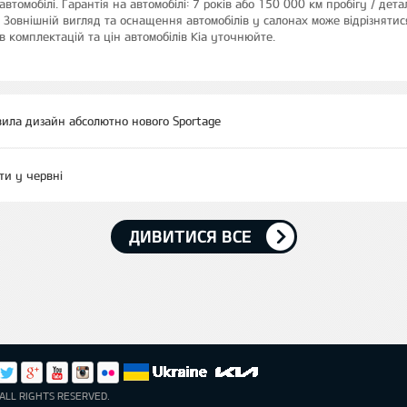
автомобілі. Гарантія на автомобілі: 7 років або 150 000 км пробігу / дет
. Зовнішній вигляд та оснащення автомобілів у салонах може відрізнятис
 комплектацій та цін автомобілів Kia уточнюйте.
вила дизайн абсолютно нового Sportage
ти у червні
ДИВИТИСЯ ВСЕ
ALL RIGHTS RESERVED.