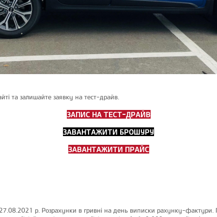
айті та залишайте заявку на тест-драйв.
ЗАПИС НА ТЕСТ-ДРАЙВ
ЗАВАНТАЖИТИ БРОШУРУ
ЗАВАНТАЖИТИ ПРАЙС
 27.08.2021 р. Розрахунки в гривні на день виписки рахунку-фактури.