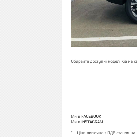
Обирайте доступні моделі Kia на с
Ми в
FACEBOOK
Ми в
INSTAGRAM
* - Ціни включно з ПДВ станом на