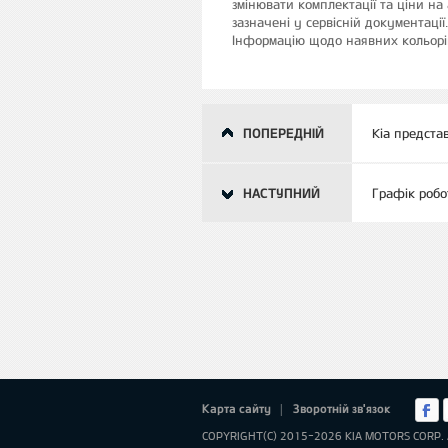
змінювати комплектації та ціни на 
зазначені у сервісній документації
Інформацію щодо наявних кольорів
ПОПЕРЕДНІЙ
Kia предста
НАСТУПНИЙ
Графік робо
Карта сайту
Зворотній зв'язок
|
COPYRIGHT(C) 2015-2026 KIA MOTORS CORP. 