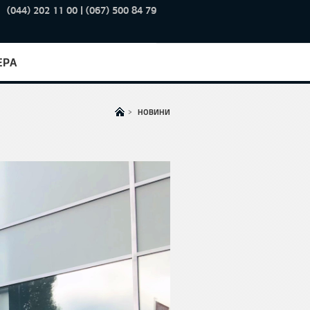
(044) 202 11 00 | (067) 500 84 79
ЕРА
>
НОВИНИ