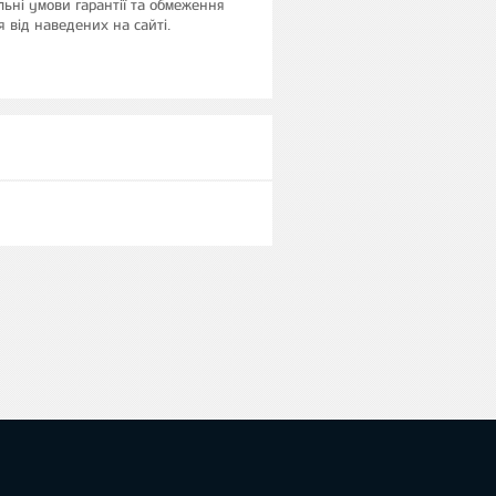
альні умови гарантії та обмеження
я від наведених на сайті.