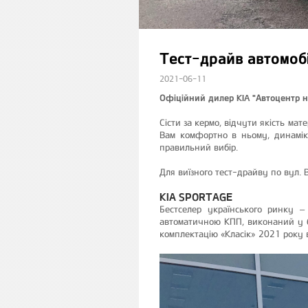
Тест-драйв автомобіл
2021-06-11
Офіційний дилер KIA "Автоцентр на
Сісти за кермо, відчути якість мат
Вам комфортно в ньому, динаміка
правильний вибір.
Для виїзного тест-драйву по вул. 
KIA SPORTAGE
Бестселер українського ринку 
автоматичною КПП, виконаний у б
комплектацію «Класік» 2021 року 