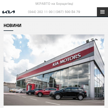
УКРАВТО на Борщагівці
(044) 202 11 00 | (067) 500 84 79
НОВИНИ