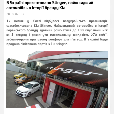
В Україні презентовано Stinger, найшвидший
автомобіль в історії бренду Kia
2018-07-13
12 липня у Києві відбулася всеукраїнська презентація
фастбек-седана Kia Stinger. Найшвидший автомобіль в історії
корейського бренду здатний розігнатися до 100 км/г менш ніж
за 5 секунд і розвинути максимальну швидкість 270 км/г*,
забезпечуючи при цьому комфорт для п'ятьох. В Україні буде
продана лімітована партія з 10 Stinger.