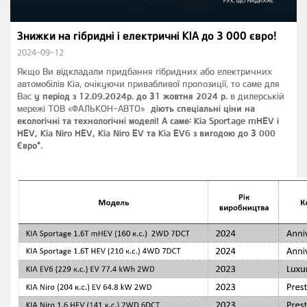
Знижки на гібридні і електричні KIA до 3 000 євро!
2024-09-12
Якщо Ви відкладали придбання гібридних або електричних
автомобілів Kia, очікуючи привабливої пропозиції, то саме для
Вас
у період з
12
.09.2024р. до 31 жовтня 2024 р.
в дилерській
мережі ТОВ «ФАЛЬКОН-АВТО»
діють спеціальні ціни на
екологічні та технологічні моделі! А саме: Kia Sportage
m
HEV і
HEV, Kia Niro HEV, Kia Niro EV та Kia EV6 з вигодою до 3 000
Євро*.