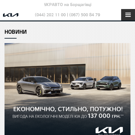
УКРАВТО на Борщагівці
(044) 202 11 00 | (067) 500 84 79
НОВИНИ