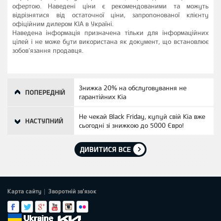
офертою. Наведені ціни є рекомендованими та можуть
відрізнятися від остаточної ціни, запропонованої клієнту
офіційним дилером КІА в Україні.
Наведена інформація призначена тільки для інформаційних
цілей і не може бути використана як документ, що встановлює
зобов'язання продавця.
Знижка 20% на обслуговування не
ПОПЕРЕДНІЙ
гарантійних Kia
Не чекай Black Friday, купуй свій Кіа вже
НАСТУПНИЙ
сьогодні зі знижкою до 5000 Євро!
ДИВИТИСЯ ВСЕ
Карта сайту
Зворотній зв'язок
|