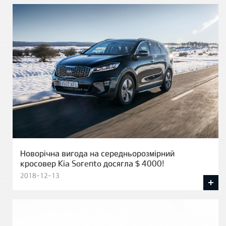
Новорічна вигода на середньорозмірний
кросовер Kia Sorento досягла $ 4000!
2018-12-13