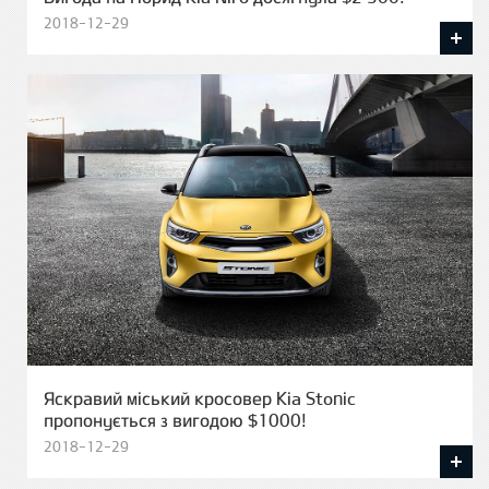
2018-12-29
Яскравий міський кросовер Kia Stonic
пропонується з вигодою $1000!
2018-12-29