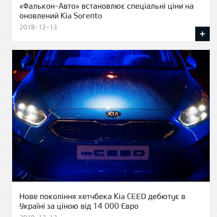
«Фалькон-Авто» встановлює спеціальні ціни на
оновлений Kia Sorento
2018-12-13
Нове покоління хетчбека Kia CEED дебютує в
Україні за ціною від 14 000 Євро