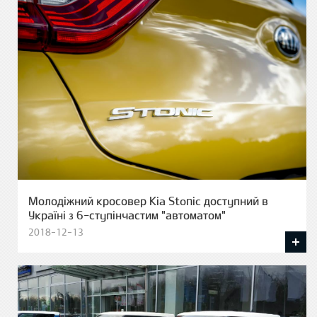
Молодіжний кросовер Kia Stonic доступний в
Україні з 6-ступінчастим "автоматом"
2018-12-13