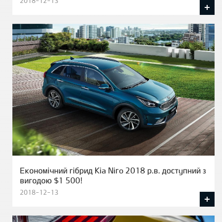
2018-12-13
Економічний гібрид Kia Niro 2018 р.в. доступний з
вигодою $1 500!
2018-12-13