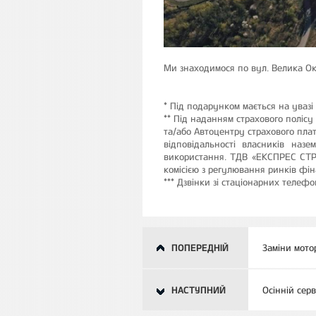
Ми знаходимося по вул. Велика Ок
* Під подарунком мається на увазі
** Під наданням страхового полісу
та/або Автоцентру страхового плат
відповідальності власників назе
використання. ТДВ «ЕКСПРЕС СТР
комісією з регулювання ринків фі
*** Дзвінки зі стаціонарних телефо
ПОПЕРЕДНІЙ
Заміни мото
НАСТУПНИЙ
Осінній серв