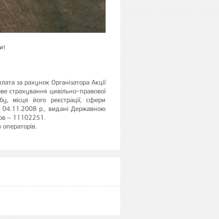
и!
лата за рахунок Організатора Акції
кове страхування цивільно-правової
бу, місця його реєстрації, сфери
04.11.2008 р., видані Державною
нов – 11102251.
 операторів.