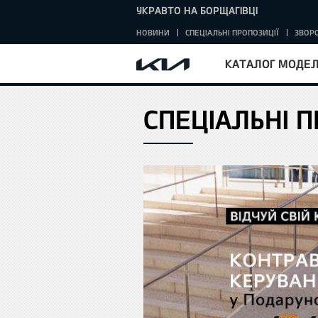
УКРАВТО НА БОРЩАГІВЦІ
НОВИНИ
СПЕЦІАЛЬНІ ПРОПОЗИЦІЇ
ЗВОРО
КАТАЛОГ МОДЕ
СПЕЦІАЛЬНІ П
ME