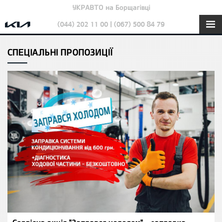
УКРАВТО на Борщагівці
(044) 202 11 00 | (067) 500 84 79
СПЕЦІАЛЬНІ ПРОПОЗИЦІЇ