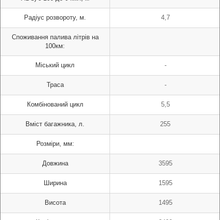
Радіус розвороту, м.
4,7
Споживання палива літрів на
100км:
Міський цикл
-
Траса
-
Комбінований цикл
5,5
Вміст багажника, л.
255
Розміри, мм:
Довжина
3595
Ширина
1595
Висота
1495