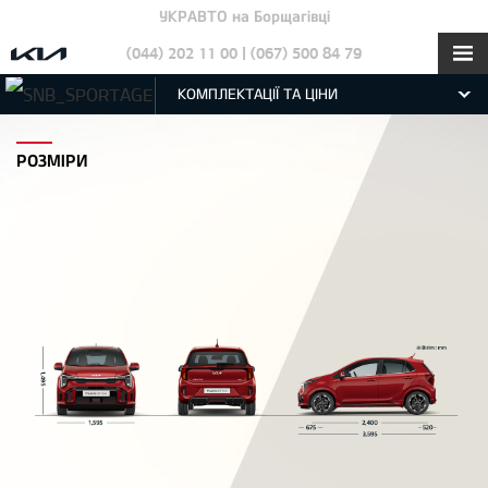
УКРАВТО на Борщагівці
(044) 202 11 00 | (067) 500 84 79
КОМПЛЕКТАЦІЇ ТА ЦІНИ
РОЗМІРИ