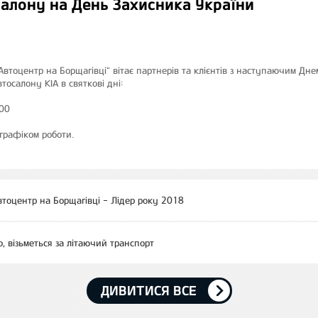
салону на День Захисника України
Автоцентр на Борщагівці" вітає партнерів та клієнтів з наступаючим Дн
тосалону KIA в святкові дні:
00
графіком роботи.
втоцентр на Борщагівці - Лідер року 2018
о, візьметься за літаючий транспорт
ДИВИТИСЯ ВСЕ