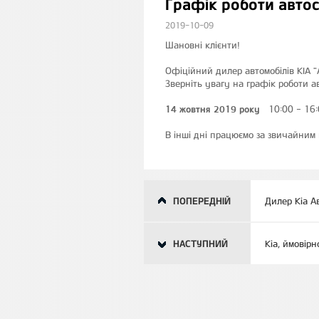
Графік роботи авто
2019-10-09
Шановні клієнти!
Офіційний дилер автомобілів KIA "
Зверніть увагу на графік роботи ав
14 жовтня 2019 року
10:00 - 16:
В інші дні працюємо за звичайним 
ПОПЕРЕДНІЙ
Дилер Kia А
НАСТУПНИЙ
Kia, ймовірн