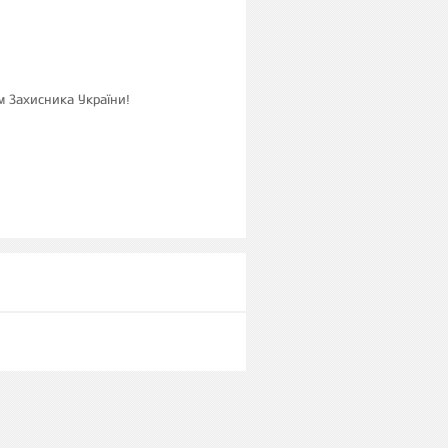
ем Захисника України!