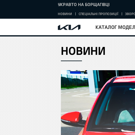
УКРАВТО НА БОРЩАГІВЦІ
НОВИНИ
СПЕЦІАЛЬНІ ПРОПОЗИЦІЇ
ЗВОРО
КАТАЛОГ МОДЕ
НОВИНИ
HOME