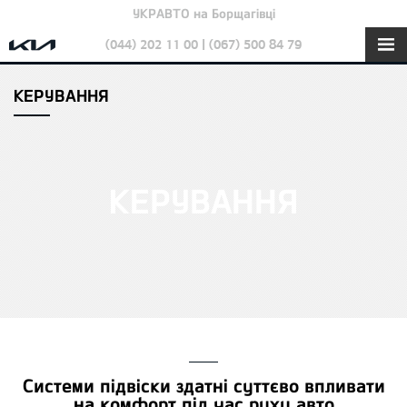
УКРАВТО на Борщагівці
(044) 202 11 00 | (067) 500 84 79
КЕРУВАННЯ
КЕРУВАННЯ
Системи підвіски здатні суттєво впливати
на комфорт під час руху авто