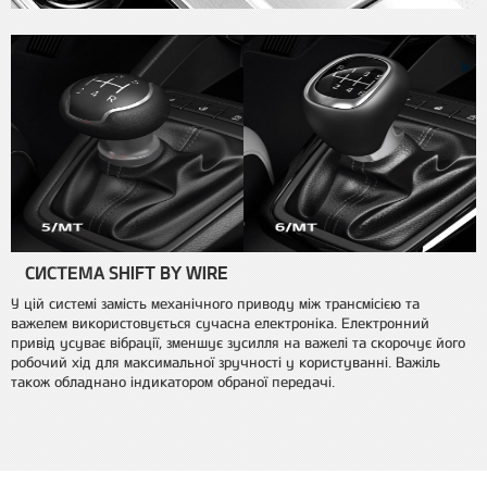
СИСТЕМА SHIFT BY WIRE
У цій системі замість механічного приводу між трансмісією та
важелем використовується сучасна електроніка. Електронний
привід усуває вібрації, зменшує зусилля на важелі та скорочує його
робочий хід для максимальної зручності у користуванні. Важіль
також обладнано індикатором обраної передачі.