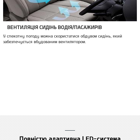
ВЕНТИЛЯЦІЯ СИДІНЬ ВОДІЯ/ПАСАЖИРІВ
У спекотну погоду можна скористатися обдувом сидінь, який
забезпечується вбудованим вентилятором.
Повністю адаптивна LED-система