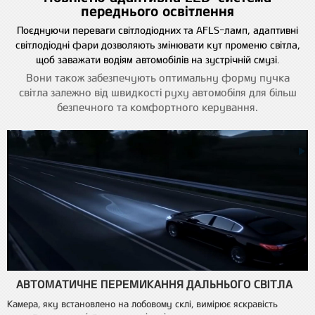
переднього освітлення
Поєднуючи переваги світлодіодних та AFLS-ламп, адаптивні
світлодіодні фари дозволяють змінювати кут променю світла,
щоб заважати водіям автомобілів на зустрічній смузі.
Вони також забезпечують оптимальну форму пучка
світла залежно від швидкості руху автомобіля для більш
безпечного та комфортного керування.
АВТОМАТИЧНЕ ПЕРЕМИКАННЯ ДАЛЬНЬОГО СВІТЛА
Камера, яку встановлено на лобовому склі, вимірює яскравість