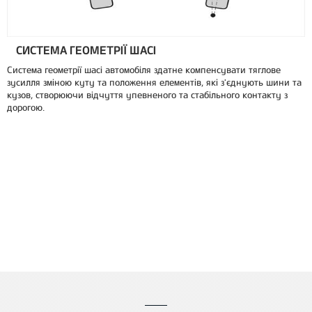
СИСТЕМА ГЕОМЕТРІЇ ШАСІ
Система геометрії шасі автомобіля здатне компенсувати тяглове
зусилля зміною куту та положення елементів, які з'єднують шини та
кузов, створюючи відчуття упевненого та стабільного контакту з
дорогою.