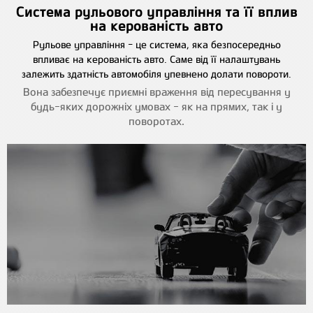
Система рульового управління та її вплив
на керованість авто
Рульове управління - це система, яка безпосередньо
впливає на керованість авто. Саме від її налаштувань
залежить здатність автомобіля упевнено долати повороти.
Вона забезпечує приємні враження від пересування у
будь-яких дорожніх умовах - як на прямих, так і у
поворотах.