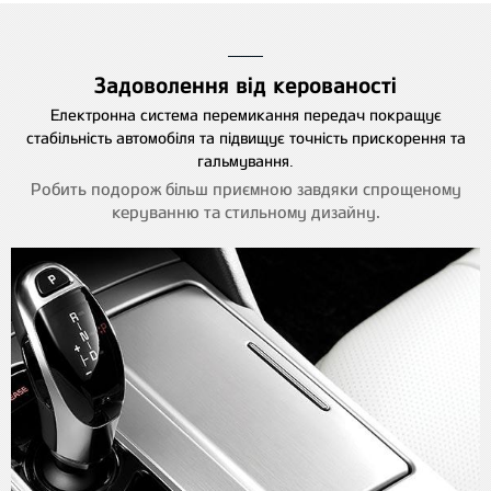
Задоволення від керованості
Електронна система перемикання передач покращує
стабільність автомобіля та підвищує точність прискорення та
гальмування.
Робить подорож більш приємною завдяки спрощеному
керуванню та стильному дизайну.