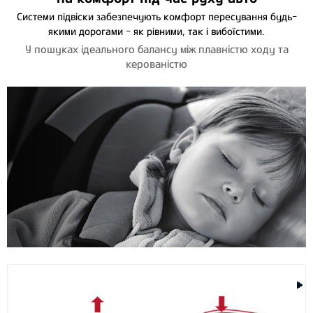
Системи підвіски забезпечують комфорт пересування будь-
якими дорогами - як рівними, так і вибоїстими.
У пошуках ідеального балансу між плавністю ходу та
керованістю