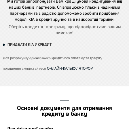
Ми готові запропонувати Вам кращі умови кредитування від
наших банків-партнерів. Співпрацюємо тільки з надійними
партнерами та з радістю допоможемо зробити придбання
моделі KIA в кредит зручно та в найкоротші терміни!
Оберіть кредитну програму, що відповідає саме вашим
вимогам!
ПРИДБАТИ KIA У КРЕДИТ
орієнтовного
Для розрахунку
кредитного платежу та графіку
погашення скористайтеся
О
НЛАЙН-КАЛЬКУЛЯТОРОМ
Основні документи для отримання
кредиту в банку
Для фізичної особи