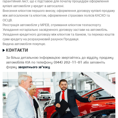
гарантійний лист, що є підставою для початку процедури оформлення
купівлі автомобіля у кредит в автосалоні.
Внесення клієнтом першого внеску, оформлення договору купівлі-продажу
між автосалоном та клієнтом, оформлення страхових полісів КАСКО та
ОСЦВ.
Реєстрація автомобіля у МРЕВ, отримання клієнтом техпаспорту.
Укладання нотаріально засвідченого договору застави на автомобіль.
Укладання кредитного договору між клієнтом та банком, та переказ коштів
суми кредиту на розрахунковий рахунок Продавця.
Видача автомобіля покупцю.
КОНТАКТИ
За більш детальною інформацією звертайтесь до відділу продажу
автомобілів KIA по телефону
(044) 202-11-01
або заповніть
форму
зворотнього зв"язку
.