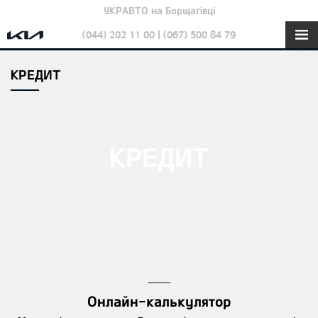
УКРАВТО на Борщагівці
(044) 202 11 00 | (067) 500 84 79
КРЕДИТ
КРЕДИТ
Онлайн-калькулятор