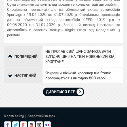
Сума зниження залежить від моделі та комплектації автомобіля.
Спеціальна пропозиція діє на обмежений склад автомобілів
Sportage з 15.04.2020 по 31.07.2020 р. Спеціальна пропозиція
діє на обмежений склад автомобілів CEED 2019 р.в. з
09.05.2020 по 31.07.2020 р.. Зовнішній вигляд і оснащення
автомобілів в салонах можуть відрізнятися від наведених у
рекламі
НЕ ПРОГАВ СВІЙ ШАНС ЗАФІКСУВАТИ
ПОПЕРЕДНІЙ
ВИГІДНУ ЦІНУ НА ТВІЙ НОВЕНЬКИЙ KIA
SPORTAGE
Яскравий міський кросовер Kia Stonic
НАСТУПНИЙ
пропонується з вигодою 800 євро!
ДИВИТИСЯ ВСЕ
Карта сайту
Зворотній зв'язок
|