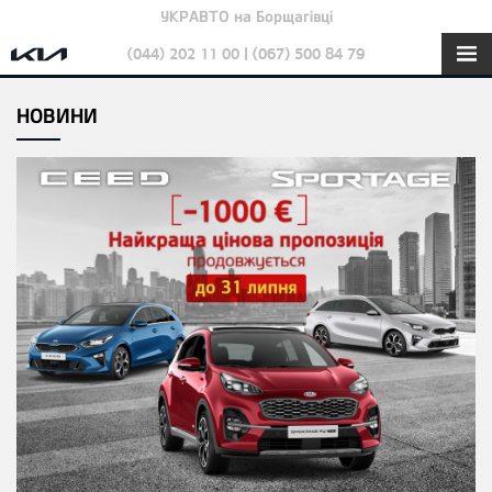
УКРАВТО на Борщагівці
(044) 202 11 00 | (067) 500 84 79
НОВИНИ